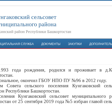
нгаковский сельсовет
ниципального района
инский район Республики Башкортостан
ИЦИПАЛЬНАЯ СЛУЖБА
ДОКУМЕНТЫ
ЗАКУПКИ
ДОПОЛНИТЕЛ
993 года рождения, родился и проживает в д.К
остан.
иональное, окончил ГБОУ НПО ПУ №96 в 2012 году.
 Совета сельского поселения Кунгаковский сель
он Республики Башкортостан.
селения Кунгаковский сельсовет муниципального р
стан от 25 сентября 2019 года №5 избран главой сел