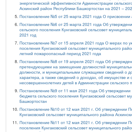
энергетической эффективности Администрации сельского
Аскинский район Республики Башкортостан на 2021 – 20
Постановление №5 от 25 марта 2021 года О присвоении
Постановление №6 от 25 марта 2021 года Об утвержден
сельского поселения Кунгаковский сельсовет муниципал
2021 год
Постановление №7 от 15 апреля 2021 года О мерах по у
поселения Кунгаковский сельсовет муниципального райо
летний пожароопасный период 2021 года
Постановление №8 от 19 апреля 2021 года Об утвержде
претендующими на замещение должностей муниципаль
должности, и муниципальными служащими сведений о до
характера, а также сведений о доходах, об имуществе и 
несовершеннолетних детей в Администрации сельского п
Постановление №9 от 11 мая 2021 года Об утверждении 
бюджета сельского поселения Кунгаковский сельсовет м
Башкортостан
Постановление №10 от 12 мая 2021 г. Об утверждении 
Кунгаковский сельсовет муниципального района Аскинск
Постановление №11 от 12 мая 2021 г. Об утверждении П
поселения Кунгаковский сельсовет муниципального райо