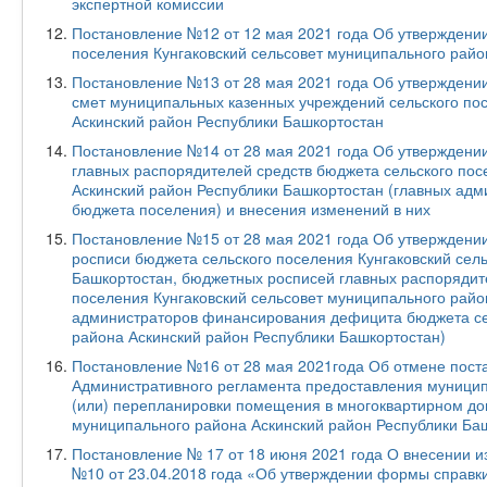
экспертной комиссии
Постановление №12 от 12 мая 2021 года Об утверждени
поселения Кунгаковский сельсовет муниципального райо
Постановление №13 от 28 мая 2021 года Об утверждени
смет муниципальных казенных учреждений сельского пос
Аскинский район Республики Башкортостан
Постановление №14 от 28 мая 2021 года Об утверждени
главных распорядителей средств бюджета сельского пос
Аскинский район Республики Башкортостан (главных ад
бюджета поселения) и внесения изменений в них
Постановление №15 от 28 мая 2021 года Об утверждени
росписи бюджета сельского поселения Кунгаковский сел
Башкортостан, бюджетных росписей главных распорядит
поселения Кунгаковский сельсовет муниципального райо
администраторов финансирования дефицита бюджета сел
района Аскинский район Республики Башкортостан)
Постановление №16 от 28 мая 2021года Об отмене пост
Административного регламента предоставления муницип
(или) перепланировки помещения в многоквартирном дом
муниципального района Аскинский район Республики Ба
Постановление № 17 от 18 июня 2021 года О внесении и
№10 от 23.04.2018 года «Об утверждении формы справки 