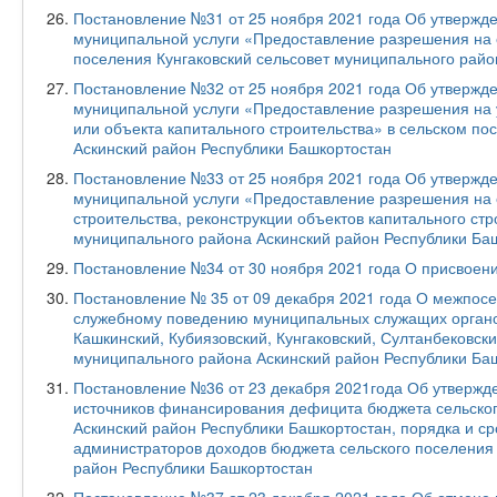
Постановление №31 от 25 ноября 2021 года Об утвержд
муниципальной услуги «Предоставление разрешения на 
поселения Кунгаковский сельсовет муниципального райо
Постановление №32 от 25 ноября 2021 года Об утвержд
муниципальной услуги «Предоставление разрешения на 
или объекта капитального строительства» в сельском по
Аскинский район Республики Башкортостан
Постановление №33 от 25 ноября 2021 года Об утвержд
муниципальной услуги «Предоставление разрешения на 
строительства, реконструкции объектов капитального стр
муниципального района Аскинский район Республики Ба
Постановление №34 от 30 ноября 2021 года О присвоен
Постановление № 35 от 09 декабря 2021 года О межпос
служебному поведению муниципальных служащих органо
Кашкинский, Кубиязовский, Кунгаковский, Султанбековски
муниципального района Аскинский район Республики Ба
Постановление №36 от 23 декабря 2021года Об утвержд
источников финансирования дефицита бюджета сельског
Аскинский район Республики Башкортостан, порядка и с
администраторов доходов бюджета сельского поселения 
район Республики Башкортостан