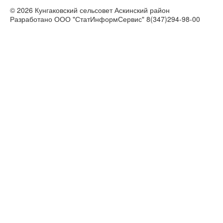
© 2026 Кунгаковский сельсовет Аскинский район
Разработано ООО "СтатИнформСервис" 8(347)294-98-00