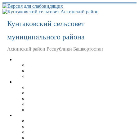
Кунгаковский сельсовет
муниципального района
Аскинский район Республики Башкортостан
Главная
История
Население
Организации
Совет
Депутаты
Отчёты за год
План работы Совета
Регламент совета
Сведения о доходах депутатов Совета
Администрация
Сотрудники сельского поселения и часы приема
Справка о главе
План работы администрации
Отчёты главы