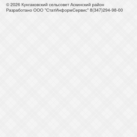
© 2026 Кунгаковский сельсовет Аскинский район
Разработано ООО "СтатИнформСервис" 8(347)294-98-00