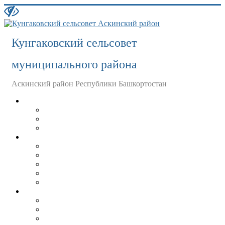
Кунгаковский сельсовет
муниципального района
Аскинский район Республики Башкортостан
Главная
История
Население
Организации
Совет
Депутаты
Отчёты за год
План работы Совета
Регламент совета
Сведения о доходах депутатов Совета
Администрация
Сотрудники сельского поселения и часы приема
Справка о главе
План работы администрации