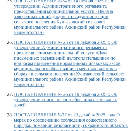
ПОСТАНОВЛЕНИЕ №24 от 14 ноября 2025 г. Об
утверждении Административного регламента
предоставления муниципальной услуги «Выдача
заверенных копий документов администрации
сельского поселения Кунгаковский сельсовет
муниципального района Аскинский район Республики
Башкортостан»
ПОСТАНОВЛЕНИЕ № 25 от 19 декабря 2025 г. Об
утверждении Административного регламента
предоставления муниципальной услуги «Дача
письменных разъяснений налогоплательщикам по
вопросам применения нормативных правовых актов
муниципального образования о местных налогах и
сборах» в сельском поселении Кунгаковский сельсовет
муниципального района Аскинский район Республики
Башкортостан»
ПОСТАНОВЛЕНИЕ № 26 от 19 декабря 2025 г. Об
утверждении списка невостребованных земельных
долей
ПОСТАНОВЛЕНИЕ №27 от 23 декабря 2025 года О
мерах по обеспечению соблюдения общественного
порядка, пожарной безопасности, сохранности объектов
в период новогодних праздничных дней