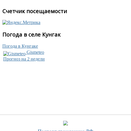
Счетчик посещаемости
Погода в селе Кунгак
Погода в Кунгаке
Gismeteo
Прогноз на 2 недели