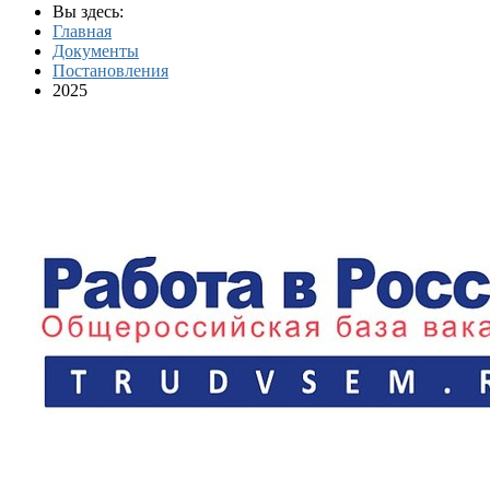
Вы здесь:
Главная
Документы
Постановления
2025