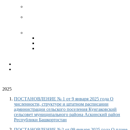
объектов недвижимости
Профилактика алкоголизма, наркомании и
табакокурения
ИЗВЕЩЕНИЯ О ПРОВЕДЕНИИ ОСМОТРА
РАНЕЕ УЧТЕННОГО ОБЪЕКТА
НЕДВИЖИМОСТфИ
Использование и охрана земель
Нормативно-правовые акты
Разъяснение земельного законодательства
Муниципальная программа использования и
охраны земель на территории сельского
поселения
Обратная связь
Контакты
2025
ПОСТАНОВЛЕНИЕ № 1 от 9 января 2025 года О
численности, структуре и штатном расписании
администрации сельского поселения Кунгаковский
сельсовет муниципального района Аскинский район
Республики Башкортостан
ПОСТАНОВЛЕНИЕ №2 от 09 января 2025 года О плане