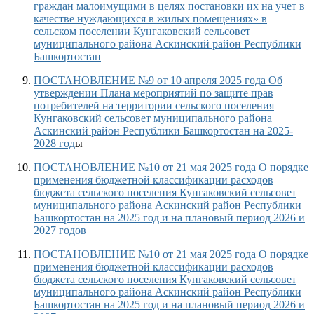
граждан малоимущими в целях постановки их на учет в
качестве нуждающихся в жилых помещениях» в
сельском поселении Кунгаковский сельсовет
муниципального района Аскинский район Республики
Башкортостан
ПОСТАНОВЛЕНИЕ №9 от 10 апреля 2025 года Об
утверждении Плана мероприятий по защите прав
потребителей на территории сельского поселения
Кунгаковский сельсовет муниципального района
Аскинский район Республики Башкортостан на 2025-
2028 год
ы
ПОСТАНОВЛЕНИЕ №10 от 21 мая 2025 года О порядке
применения бюджетной классификации расходов
бюджета сельского поселения Кунгаковский сельсовет
муниципального района Аскинский район Республики
Башкортостан на 2025 год и на плановый период 2026 и
2027 годов
ПОСТАНОВЛЕНИЕ №10 от 21 мая 2025 года О порядке
применения бюджетной классификации расходов
бюджета сельского поселения Кунгаковский сельсовет
муниципального района Аскинский район Республики
Башкортостан на 2025 год и на плановый период 2026 и