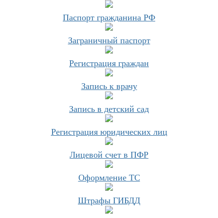
Паспорт гражданина РФ
Заграничный паспорт
Регистрация граждан
Запись к врачу
Запись в детский сад
Регистрация юридических лиц
Лицевой счет в ПФР
Оформление ТС
Штрафы ГИБДД