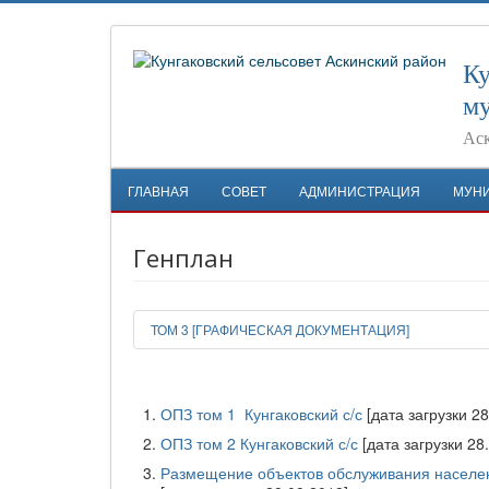
Ку
му
Аск
ГЛАВНАЯ
СОВЕТ
АДМИНИСТРАЦИЯ
МУН
Генплан
ТОМ 3 [ГРАФИЧЕСКАЯ ДОКУМЕНТАЦИЯ]
ОПЗ том 1 Кунгаковский с/с
[дата загрузки 2
ОПЗ том 2 Кунгаковский с/с
[дата загрузки 28
Размещение объектов обслуживания населени