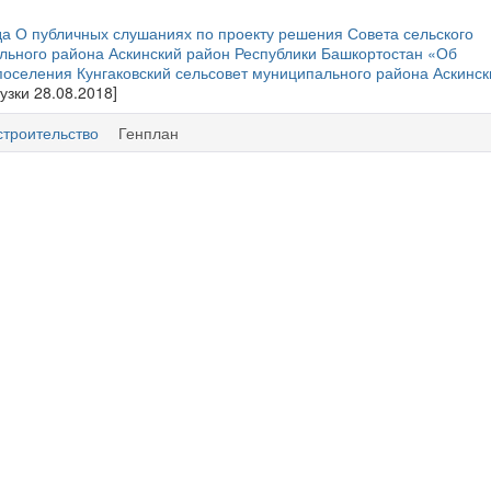
да О публичных слушаниях по проекту решения Совета сельского
льного района Аскинский район Республики Башкортостан «Об
поселения Кунгаковский сельсовет муниципального района Аскинск
рузки 28.08.2018]
строительство
Генплан