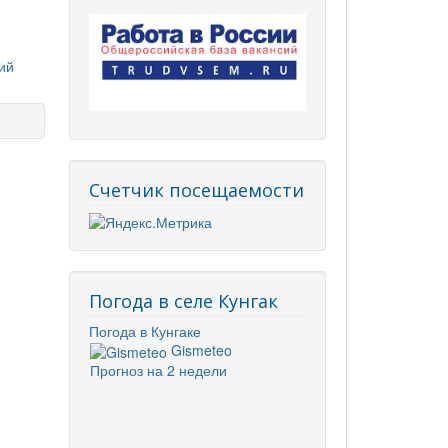
ий
Счетчик посещаемости
Погода в селе Кунгак
Погода в Кунгаке
Gismeteo
Прогноз на 2 недели