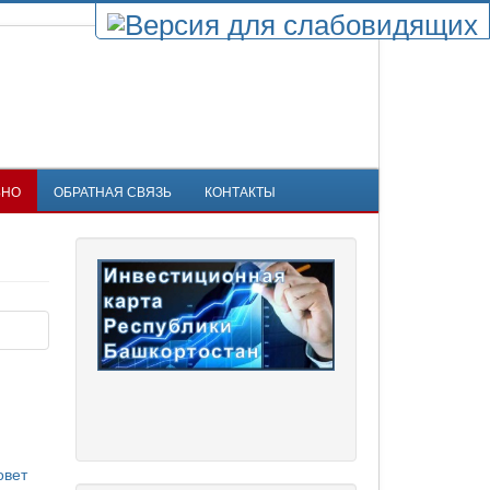
ЬНО
ОБРАТНАЯ СВЯЗЬ
КОНТАКТЫ
овет