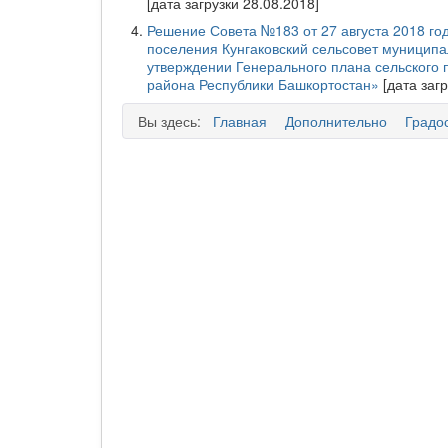
[дата загрузки 28.08.2018]
Решение Совета №183 от 27 августа 2018 го
поселения Кунгаковский сельсовет муниципа
утверждении Генерального плана сельского 
района Республики Башкортостан»
[дата заг
Вы здесь:
Главная
Дополнительно
Градо