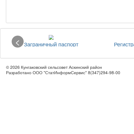
<
Заграничный паспорт
Регистр
© 2026 Кунгаковский сельсовет Аскинский район
Разработано ООО "СтатИнформСервис" 8(347)294-98-00