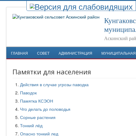
Кунгаковс
муниципа
Аскинский рай
ГЛАВНАЯ
СОВЕТ
АДМИНИСТРАЦИЯ
МУНИЦИПАЛЬНАЯ
Памятки для населения
Действия в случае угрозы паводка
Паводок
Памятка КСЭОН
Что делать до половодья
Сорные растения
Тонкий лёд
Опасно тонкий лед