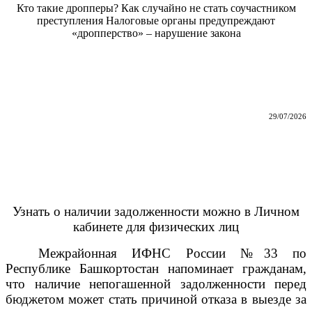
Кто такие дропперы? Как случайно не стать соучастником
преступления Налоговые органы предупреждают
«дропперство» – нарушение закона
29/07/2026
Узнать о наличии задолженности можно в Личном
кабинете для физических лиц
Межрайонная ИФНС России №33 по
Республике Башкортостан напоминает гражданам,
что наличие непогашенной задолженности перед
бюджетом может стать причиной отказа в выезде за