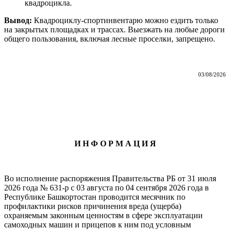
квадроцикла.
Вывод:
Квадроциклу-спортинвентарю можно ездить только
на закрытых площадках и трассах. Выезжать на любые дороги
общего пользования, включая лесные проселки, запрещено.
03/08/2026
И Н Ф О Р М А Ц И Я
Во исполнение распоряжения Правительства РБ от 31 июля
2026 года № 631-р с 03 августа по 04 сентября 2026 года в
Республике Башкортостан проводится месячник по
профилактики рисков причинения вреда (ущерба)
охраняемым законным ценностям в сфере эксплуатации
самоходных машин и прицепов к ним под условным