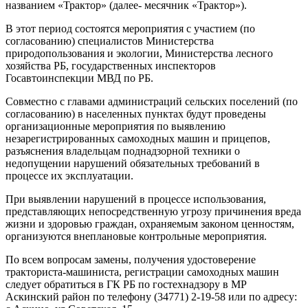
названием «Трактор» (далее- месячник «Трактор»).
В этот период состоятся мероприятия с участием (по
согласованию) специалистов Министерства
природопользования и экологии, Министерства лесного
хозяйства РБ, государственных инспекторов
Госавтоинспекции МВД по РБ.
Совместно с главами администраций сельских поселений (по
согласованию) в населенных пунктах будут проведены
организационные мероприятия по выявлению
незарегистрированных самоходных машин и прицепов,
разъяснения владельцам поднадзорной техники о
недопущении нарушений обязательных требований в
процессе их эксплуатации.
При выявлении нарушений в процессе использования,
представляющих непосредственную угрозу причинения вреда
жизни и здоровью граждан, охраняемым законом ценностям,
организуются внеплановые контрольные мероприятия.
По всем вопросам замены, получения удостоверение
тракториста-машиниста, регистрации самоходных машин
следует обратиться в ГК РБ по гостехнадзору в МР
Аскинский район по телефону (34771) 2-19-58 или по адресу: