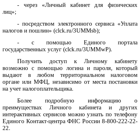
- через «Личный кабинет для физических
лиц»;
- посредством электронного сервиса «Уплата
налогов и пошлин» (clck.ru/3UMMsb);
- с помощью Единого портала
государственных услуг (clck.ru/3UMMwP).
Получить доступ к Личному кабинету
возможно с помощью логина и пароля, который
выдают в любом территориальном налоговом
органе или МФЦ, независимо от места постановки
на учет налогоплательщика.
Более подробную информацию о
преимуществах Личного кабинета и других
интерактивных сервисов можно узнать по телефону
Единого Контакт-центра ФНС России 8-800-222-22-
22.