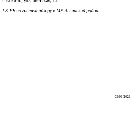
с.Аскино, ул.Советская, 15.
ГК РБ по гостехнадзору в МР Аскинский район.
03/08/2026