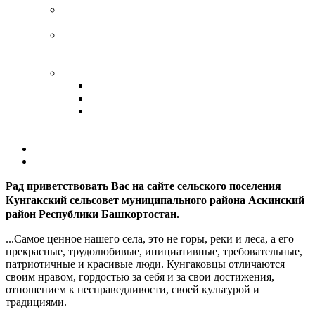
Профилактика алкоголизма, наркомании и
табакокурения
ИЗВЕЩЕНИЯ О ПРОВЕДЕНИИ ОСМОТРА
РАНЕЕ УЧТЕННОГО ОБЪЕКТА
НЕДВИЖИМОСТфИ
Использование и охрана земель
Нормативно-правовые акты
Разъяснение земельного законодательства
Муниципальная программа использования и
охраны земель на территории сельского
поселения
Обратная связь
Контакты
Рад приветствовать Вас на сайте сельского поселения
Кунгакский сельсовет муниципального района Аскинский
район Республики Башкортостан.
...Самое ценное нашего села, это не горы, реки и леса, а его
прекрасные, трудолюбивые, инициативные, требовательные,
патриотичные и красивые люди. Кунгаковцы отличаются
своим нравом, гордостью за себя и за свои достижения,
отношением к несправедливости, своей культурой и
традициями.