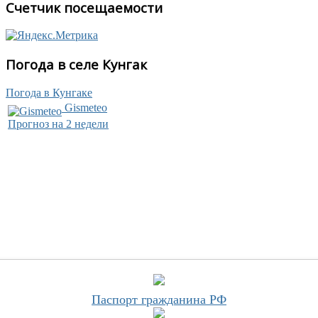
Счетчик посещаемости
Погода в селе Кунгак
Погода в Кунгаке
Gismeteo
Прогноз на 2 недели
Паспорт гражданина РФ